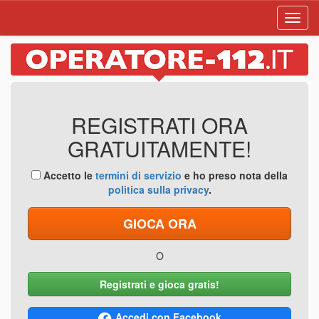
Toggl
navig
REGISTRATI ORA
GRATUITAMENTE!
Accetto le
termini di servizio
e ho preso nota della
politica sulla privacy
.
GIOCA ORA
O
Registrati e gioca gratis!
Accedi con Facebook